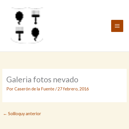
Ir
al
contenido
Galeria fotos nevado
Por
Caserón de la Fuente
/
27 febrero, 2016
←
Soliloquy anterior