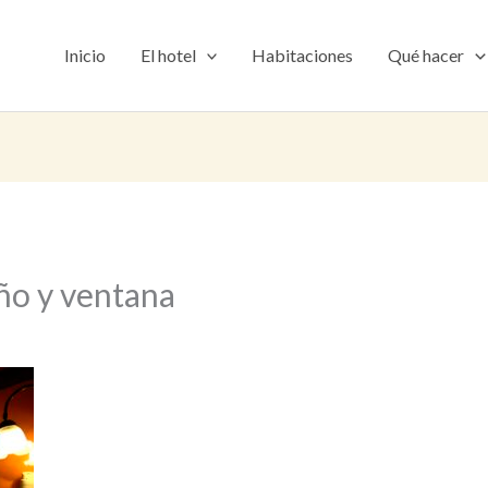
Inicio
El hotel
Habitaciones
Qué hacer
ño y ventana