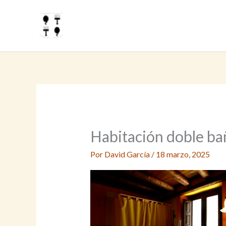
Ir
al
contenido
Habitación doble ba
Por
David García
/
18 marzo, 2025