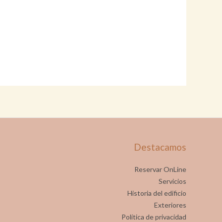
Destacamos
Reservar OnLine
Servicios
Historia del edificio
Exteriores
Política de privacidad