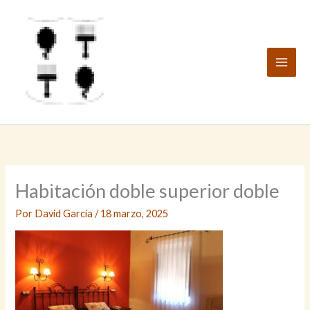
Ir
al
contenido
Habitación doble superior doble
Por
David García
/
18 marzo, 2025