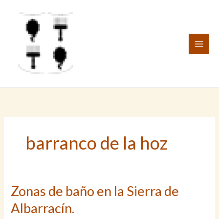
Ir
al
contenido
barranco de la hoz
Zonas de baño en la Sierra de
Albarracín.