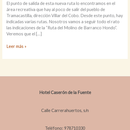
El punto de salida de esta nueva ruta lo encontramos en el
área recreativa que hay al poco de salir del pueblo de
Tramacastilla, dirección Villar del Cobo. Desde este punto, hay
indicadas varias rutas. Nosotros vamos a seguir todo el rato
las indicaciones de la “Ruta del Molino de Barranco Hondo”.
Veremos que el […]
Ruta
Leer más »
del
Barranco
Hondo
Hotel Caserón de la Fuente
Calle Carrerahuertos, s/n
Teléfono: 978710330