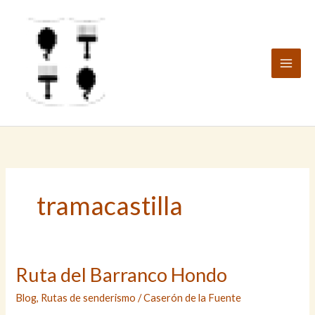
Ir
al
contenido
tramacastilla
Ruta del Barranco Hondo
Blog
,
Rutas de senderismo
/
Caserón de la Fuente