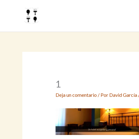
Ir
al
contenido
1
Deja un comentario
/ Por
David García