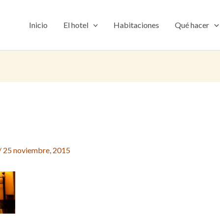
Inicio
El hotel
Habitaciones
Qué hacer
/
25 noviembre, 2015