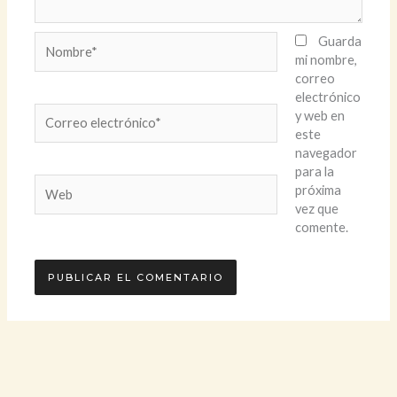
Nombre*
Guarda
mi nombre,
correo
electrónico
Correo
y web en
electrónico*
este
navegador
para la
Web
próxima
vez que
comente.