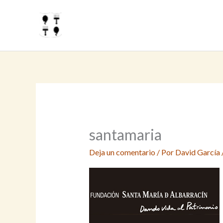
Ir
al
contenido
santamaria
Deja un comentario
/ Por
David García