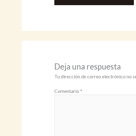
Deja una respuesta
Tu dirección de correo electrónico no s
Comentario
*