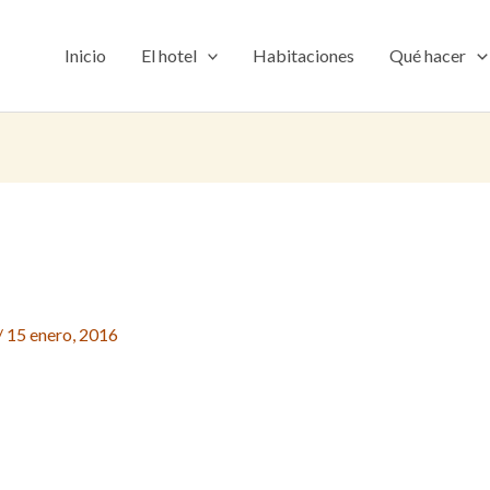
Inicio
El hotel
Habitaciones
Qué hacer
/
15 enero, 2016